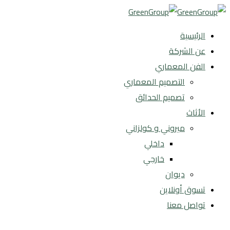
الرئيسية
عن الشركة
الفن المعماري
التصميم المعماري
تصميم الحدائق
الأثاث
ميروني و كولزاني
داخلي
خارجي
ديوان
تسوق أونلاين
تواصل معنا