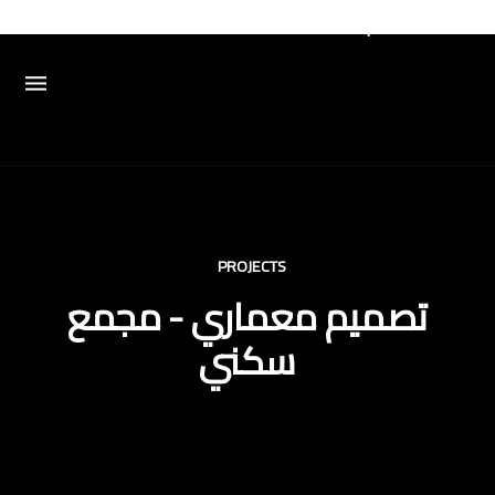
PROJECTS
تصميم معماري - مجمع
سكني