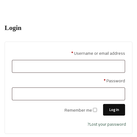
Login
Required
*
Username or email address
Required
*
Password
Remember me
Log in
Lost your password?